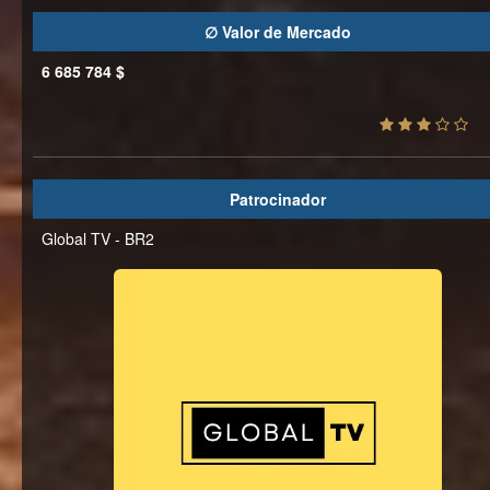
∅ Valor de Mercado
6 685 784 $
Patrocinador
Global TV - BR2