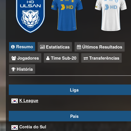
Resumo
Estatísticas
Últimos Resultados
Jogadores
Time Sub-20
Transferências
História
Liga
K League
País
Coréia do Sul