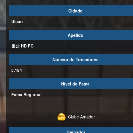
Cidade
Ulsan
Apelido
울산 HD FC
Número de Torcedores
5.184
Nível de Fama
Fama Regional
Clube Amador
Treinador