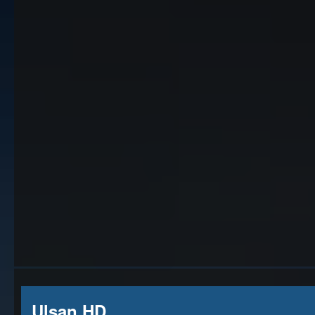
Ulsan HD