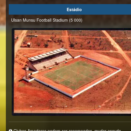
Estádio
Ulsan Munsu Football Stadium (5 000)
Clubes Amadores podem ser renomeados, mudar escudo,