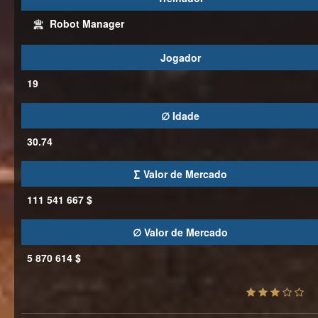
Robot Manager
Jogador
19
∅ Idade
30.74
∑ Valor de Mercado
111 541 667 $
∅ Valor de Mercado
5 870 614 $