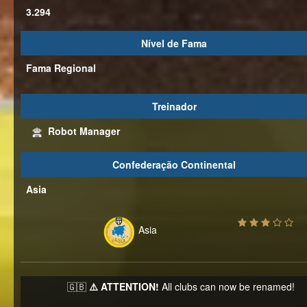
3.294
Nível de Fama
Fama Regional
Treinador
Robot Manager
Confederação Continental
Asia
Asia
🇬🇧
⚠️ ATTENTION!
All clubs can now be renamed!