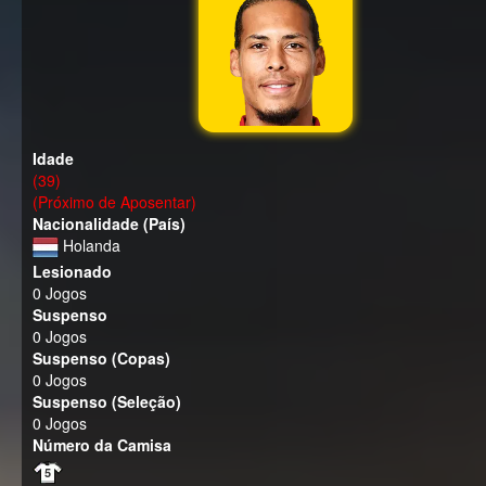
Idade
(39)
(Próximo de Aposentar)
Nacionalidade (País)
Holanda
Lesionado
0 Jogos
Suspenso
0 Jogos
Suspenso (Copas)
0 Jogos
Suspenso (Seleção)
0 Jogos
Número da Camisa
5