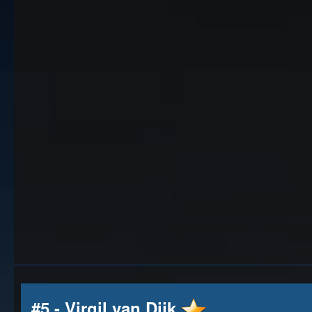
#5 - Virgil van Dijk