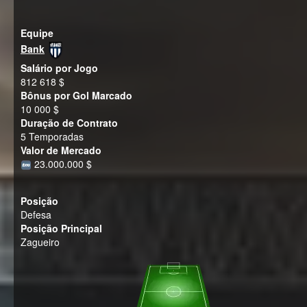
Equipe
Bank
Salário por Jogo
812 618 $
Bônus por Gol Marcado
10 000 $
Duração de Contrato
5 Temporadas
Valor de Mercado
23.000.000 $
Posição
Defesa
Posição Principal
Zagueiro