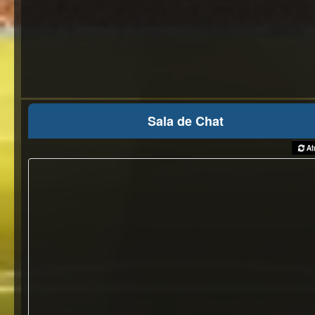
Sala de Chat
Atu