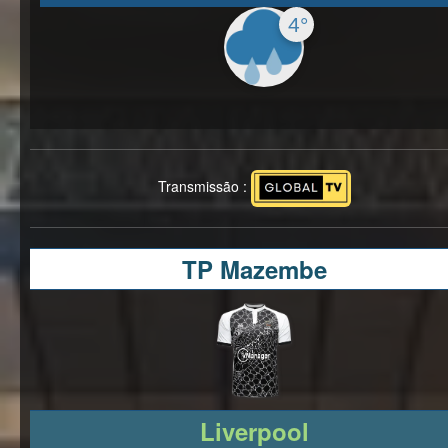
4°
Transmissão :
TP Mazembe
Liverpool